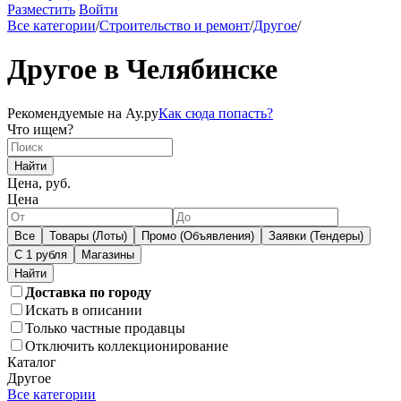
Разместить
Войти
Все категории
/
Строительство и ремонт
/
Другое
/
Другое в Челябинске
Рекомендуемые на Ау.ру
Как сюда попасть?
Что ищем?
Найти
Цена, руб.
Цена
Все
Товары (Лоты)
Промо (Объявления)
Заявки (Тендеры)
С 1 рубля
Магазины
Доставка по городу
Искать в описании
Только частные продавцы
Отключить коллекционирование
Каталог
Другое
Все категории