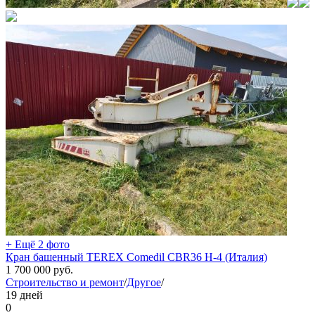
+ Ещё 2 фото
Кран башенный TEREX Comedil CBR36 Н-4 (Италия)
1 700 000
руб.
Строительство и ремонт
/
Другое
/
19 дней
0