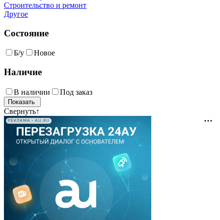
Строительство и ремонт
Другое
Состояние
Б/у
Новое
Наличие
В наличии
Под заказ
Свернуть
↑
РЕКЛАМА • AU.RU