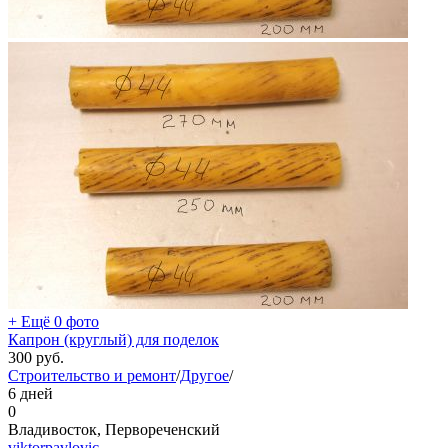
+ Ещё 0 фото
Капрон (круглый) для поделок
300
руб.
Строительство и ремонт
/
Другое
/
6 дней
0
Владивосток, Первореченский
viktorpavlovic