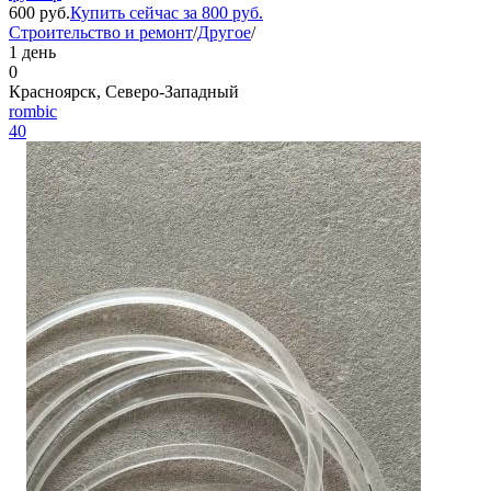
600
руб.
Купить сейчас за
800
руб.
Строительство и ремонт
/
Другое
/
1 день
0
Красноярск, Северо-Западный
rombic
40