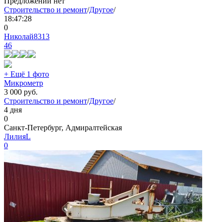
Предложений нет
Строительство и ремонт
/
Другое
/
18:47:28
0
Николай8313
46
+ Ещё 1 фото
Микрометр
3 000
руб.
Строительство и ремонт
/
Другое
/
4 дня
0
Санкт-Петербург, Адмиралтейская
ЛилияL
0