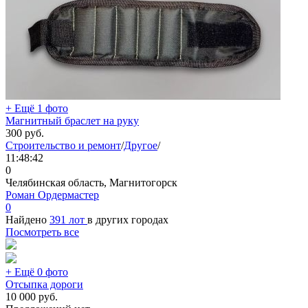
+ Ещё 1 фото
Магнитный браслет на руку
300
руб.
Строительство и ремонт
/
Другое
/
11:48:42
0
Челябинская область, Магнитогорск
Роман Ордермастер
0
Найдено
391 лот
в других городах
Посмотреть все
+ Ещё 0 фото
Отсыпка дороги
10 000
руб.