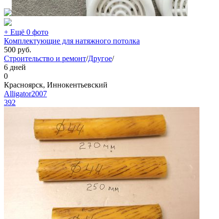
+ Ещё 0 фото
Комплектующие для натяжного потолка
500
руб.
Строительство и ремонт
/
Другое
/
6 дней
0
Красноярск, Иннокентьевский
Alligator2007
392