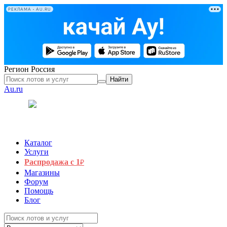
РЕКЛАМА • AU.RU
Регион
Россия
Найти
Au.ru
Каталог
Услуги
Распродажа с 1
₽
Магазины
Форум
Помощь
Блог