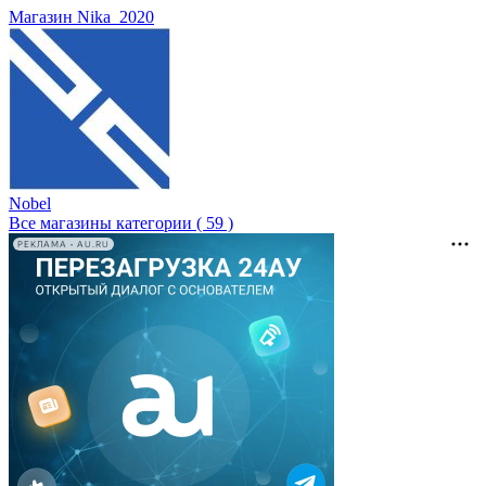
Магазин Nika_2020
Nobel
Все магазины категории ( 59 )
РЕКЛАМА • AU.RU