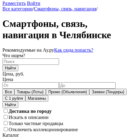
Разместить
Войти
Все категории
/
Смартфоны, связь, навигация
/
Смартфоны, связь,
навигация в Челябинске
Рекомендуемые на Ау.ру
Как сюда попасть?
Что ищем?
Найти
Цена, руб.
Цена
Все
Товары (Лоты)
Промо (Объявления)
Заявки (Тендеры)
С 1 рубля
Магазины
Доставка по городу
Искать в описании
Только частные продавцы
Отключить коллекционирование
Каталог