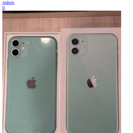
sjshsjs
0