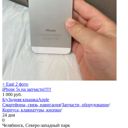
+ Ещё 2 фото
iPhone 5s на запчасти!!!!!
1 000
руб.
Б/у
Задняя крышка
Apple
Смартфоны, связь, навигация
/
Запчасти, оборудование
/
Корпуса, клавиатуры, кнопки
/
24 дня
0
Челябинск, Северо-западный парк