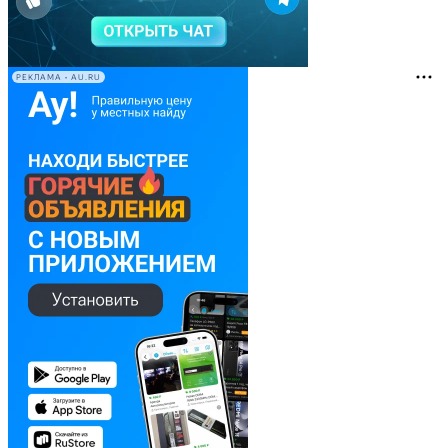
РЕКЛАМА • AU.RU