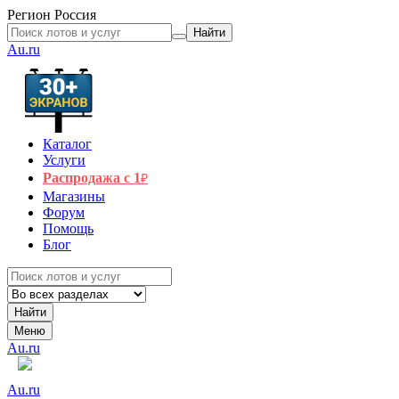
Регион
Россия
Найти
Au.ru
Каталог
Услуги
Распродажа с 1
₽
Магазины
Форум
Помощь
Блог
Найти
Меню
Au.ru
Au.ru