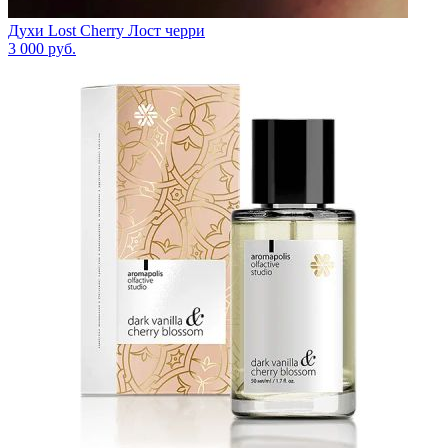
Духи Lost Cherry Лост черри
3 000
руб.