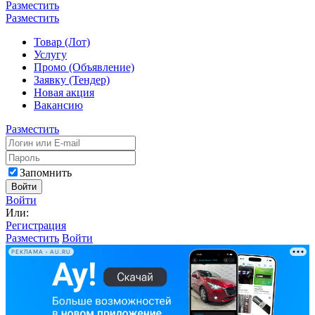
Разместить
Разместить
Товар (Лот)
Услугу
Промо (Объявление)
Заявку (Тендер)
Новая акция
Вакансию
Разместить
Запомнить
Войти
Войти
Или:
Регистрация
Разместить
Войти
РЕКЛАМА • AU.RU