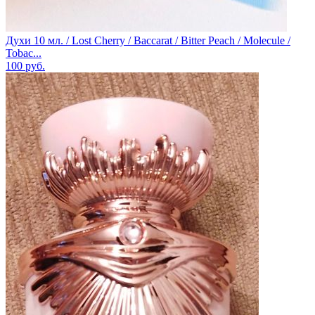
Духи 10 мл. / Lost Cherry / Baccarat / Bitter Peach / Molecule /
Tobac...
100
руб.