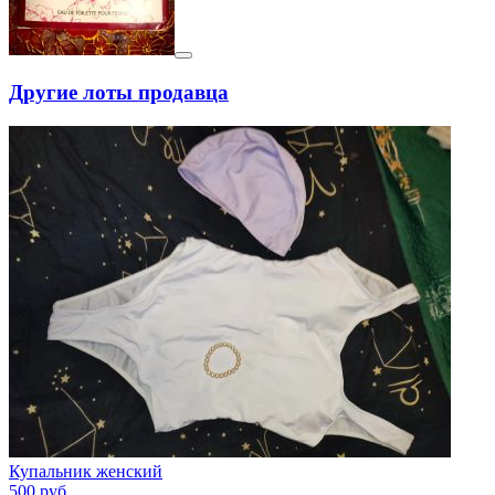
Другие лоты продавца
Купальник женский
500
руб.