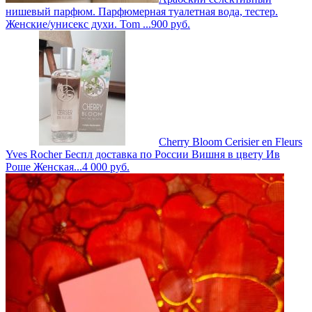
нишевый парфюм. Парфюмерная туалетная вода, тестер.
Женские/унисекс духи. Tom ...
900
руб.
Cherry Bloom Cerisier en Fleurs
Yves Rocher Беспл доставка по России Вишня в цвету Ив
Роше Женская...
4 000
руб.