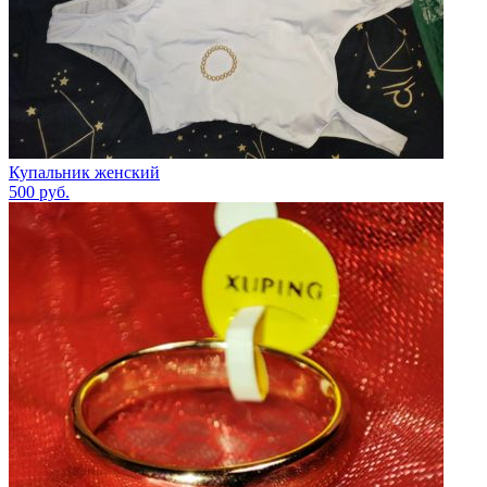
Купальник женский
500
руб.