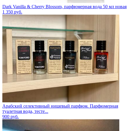
Dark Vanilla & Cherry Blossom, парфюмерная вода 50 мл новая
1 350
руб.
Арабский селективный нишевый парфюм. Парфюмерная
туалетная вода, тесте...
900
руб.