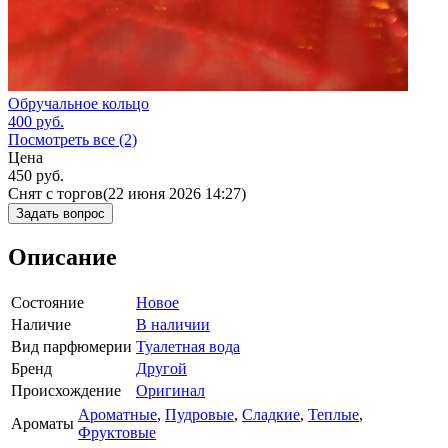
Обручальное кольцо
400
руб.
Посмотреть все (2)
Цена
450
руб.
Снят с торгов
(22 июня 2026 14:27)
Задать вопрос
Описание
Состояние
Новое
Наличие
В наличии
Вид парфюмерии
Туалетная вода
Бренд
Другой
Происхождение
Оригинал
Ароматные
,
Пудровые
,
Сладкие
,
Теплые
,
Ароматы
Фруктовые