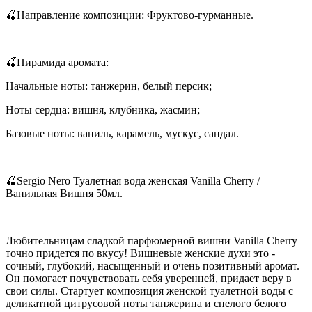
🍒Направление композиции: Фруктово-гурманные.
🍒Пирамида аромата:
Начальные ноты: танжерин, белый персик;
Ноты сердца: вишня, клубника, жасмин;
Базовые ноты: ваниль, карамель, мускус, сандал.
🍒Sergio Nero Туалетная вода женская Vanilla Cherry /
Ванильная Вишня 50мл.
Любительницам сладкой парфюмерной вишни Vanilla Cherry
точно придется по вкусу! Вишневые женские духи это -
сочный, глубокий, насыщенный и очень позитивный аромат.
Он помогает почувствовать себя уверенней, придает веру в
свои силы. Стартует композиция женской туалетной воды с
деликатной цитрусовой ноты танжерина и спелого белого