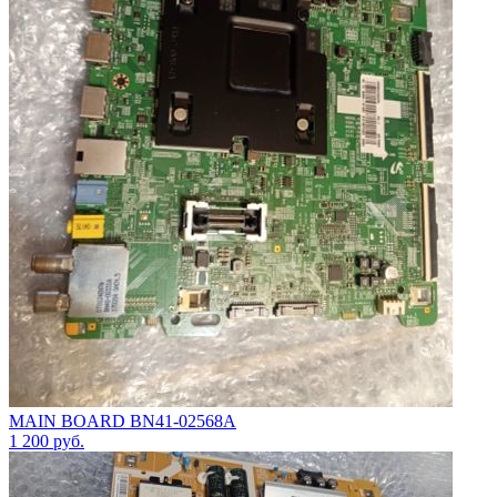
MAIN BOARD BN41-02568A
1 200
руб.