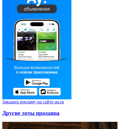
Заказать рекламу на сайте au.ru
Другие лоты продавца