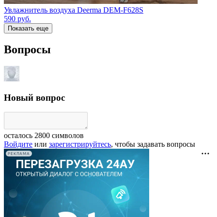
Увлажнитель воздуха Deerma DEM-F628S
590
руб.
Показать еще
Вопросы
Новый вопрос
осталось
2800
символов
Войдите
или
зарегистрируйтесь
, чтобы задавать вопросы
РЕКЛАМА