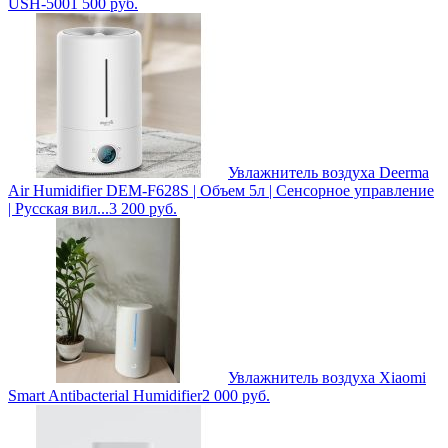
USH-500
1 500
руб.
Увлажнитель воздуха Deerma
Air Humidifier DEM-F628S | Объем 5л | Сенсорное управление
| Русская вил...
3 200
руб.
Увлажнитель воздуха Xiaomi
Smart Antibacterial Humidifier
2 000
руб.