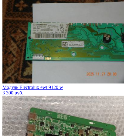
Модуль Electrolux ewt 9120 w
3 300
руб.