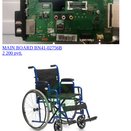
MAIN BOARD BN41-02756B
2 200
руб.