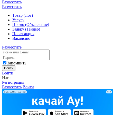
Разместить
Разместить
Товар (Лот)
Услугу
Промо (Объявление)
Заявку (Тендер)
Новая акция
Вакансию
Разместить
Запомнить
Войти
Войти
Или:
Регистрация
Разместить
Войти
РЕКЛАМА • AU.RU