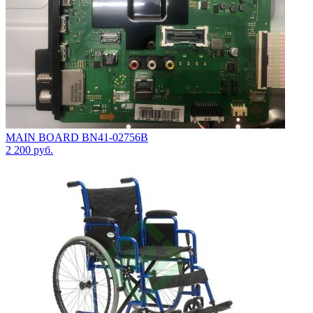
MAIN BOARD BN41-02756B
2 200
руб.