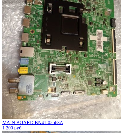
MAIN BOARD BN41-02568A
1 200
руб.