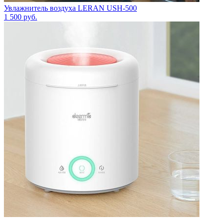
Увлажнитель воздуха LERAN USH-500
1 500
руб.