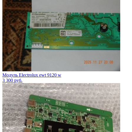
Модуль Electrolux ewt 9120 w
3 300
руб.