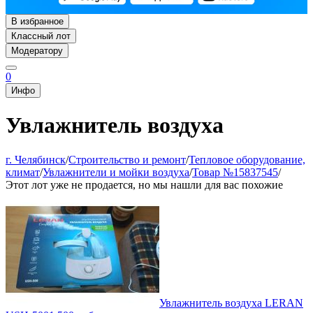
В избранное
Классный лот
Модератору
0
Инфо
Увлажнитель воздуха
г. Челябинск
/
Строительство и ремонт
/
Тепловое оборудование,
климат
/
Увлажнители и мойки воздуха
/
Товар №15837545
/
Этот лот уже не продается, но мы нашли для вас похожие
Увлажнитель воздуха LERAN