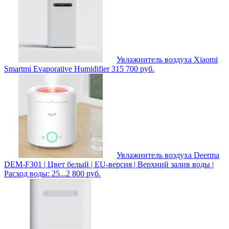
Увлажнитель воздуха Xiaomi
Smartmi Evaporative Humidifier 3
15 700
руб.
Увлажнитель воздуха Deerma
DEM-F301 | Цвет белый | EU-версия | Верхний залив воды |
Расход воды: 25...
2 800
руб.