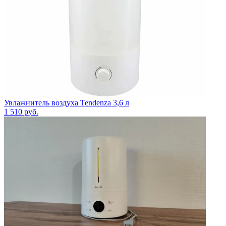
Увлажнитель воздуха Tendenza 3,6 л
1 510
руб.