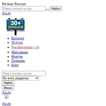
Регион
Россия
Найти
Au.ru
Каталог
Услуги
Распродажа с 1
₽
Магазины
Форум
Помощь
Блог
Найти
Меню
Au.ru
Au.ru