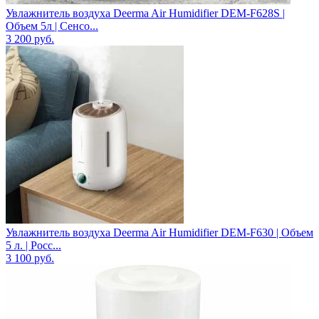
Увлажнитель воздуха Deerma Air Humidifier DEM-F628S |
Объем 5л | Сенсо...
3 200
руб.
Увлажнитель воздуха Deerma Air Humidifier DEM-F630 | Объем
5 л. | Росс...
3 100
руб.