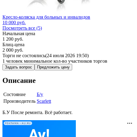
Кресло-коляска для больных и инвалидов
10 000
руб.
Посмотреть все (5)
Начальная цена
1 200
руб.
Блиц-цена
2 000 руб.
Торги не состоялись
(24 июля 2026 19:50)
1 человек
минимальное кол-во участников торгов
Задать вопрос
Предложить цену
Описание
Состояние
Б/у
Производитель
Scarlett
Б.У После ремонта. Всё работает.
РЕКЛАМА • AU.RU