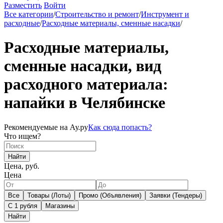
Разместить
Войти
Все категории
/
Строительство и ремонт
/
Инструмент и
расходные
/
Расходные материалы, сменные насадки
/
Расходные материалы,
сменные насадки, вид
расходного материала:
напайки в Челябинске
Рекомендуемые на Ау.ру
Как сюда попасть?
Что ищем?
Найти
Цена, руб.
Цена
Все
Товары (Лоты)
Промо (Объявления)
Заявки (Тендеры)
С 1 рубля
Магазины