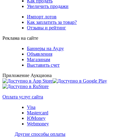
Как продать
Увеличить продажи
Импорт лотов
Как заплатить за товар?
Отзывы и рейтинг
Реклама на сайте
Баннеры на Ау.ру
Объявления
Магазинам
Выставить счет
Приложение Аукциона
Оплата услуг сайта
Visa
Mastercard
ЮMoney
Webmoney
Другие способы оплаты