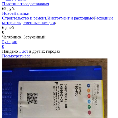
Пластина твеодосплавная
65
руб.
Новое
Напайки
Строительство и ремонт
/
Инструмент и расходные
/
Расходные
материалы, сменные насадки
/
6 дней
0
Челябинск, Заручейный
Бухарин
0
Найдено
1 лот
в других городах
Посмотреть все