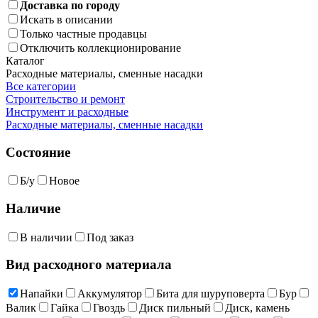
Доставка по городу
Искать в описании
Только частные продавцы
Отключить коллекционирование
Каталог
Расходные материалы, сменные насадки
Все категории
Строительство и ремонт
Инструмент и расходные
Расходные материалы, сменные насадки
Состояние
Б/у
Новое
Наличие
В наличии
Под заказ
Вид расходного материала
Напайки
Аккумулятор
Бита для шуруповерта
Бур
Валик
Гайка
Гвоздь
Диск пильный
Диск, камень