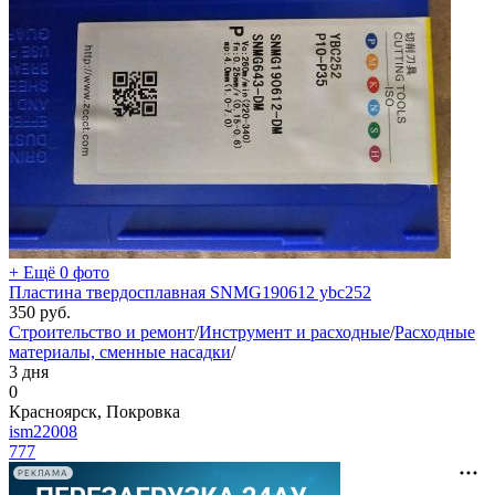
+ Ещё 0 фото
Пластина твердосплавная SNMG190612 ybc252
350
руб.
Строительство и ремонт
/
Инструмент и расходные
/
Расходные
материалы, сменные насадки
/
3 дня
0
Красноярск, Покровка
ism22008
777
РЕКЛАМА