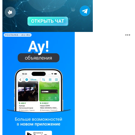
РЕКЛАМА • AU.RU