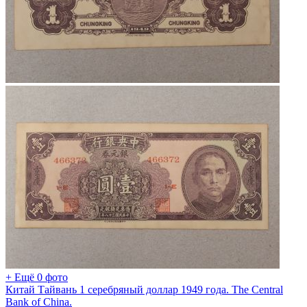
+ Ещё 0 фото
Китай Тайвань 1 серебряный доллар 1949 года. The Central
Bank of China.