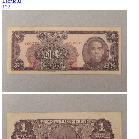
Leonid83
172