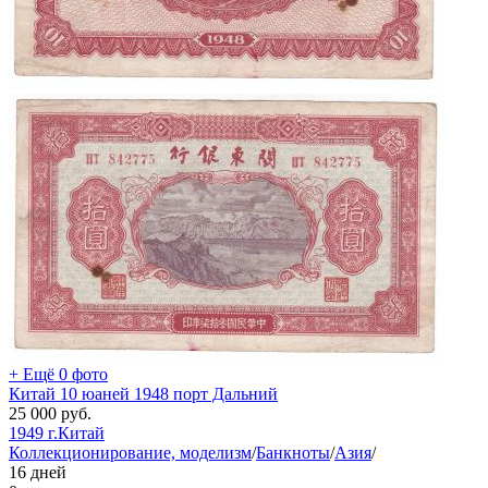
+ Ещё 0 фото
Китай 10 юаней 1948 порт Дальний
25 000
руб.
1949 г.
Китай
Коллекционирование, моделизм
/
Банкноты
/
Азия
/
16 дней