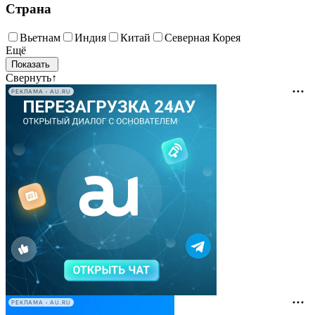
Страна
Вьетнам
Индия
Китай
Северная Корея
Ещё
Свернуть
↑
РЕКЛАМА • AU.RU
РЕКЛАМА • AU.RU