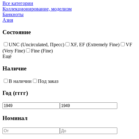
Все категории
Коллекционирование, моделизм
Банкноты
Азия
Состояние
UNC (Uncirculated, Пресс)
XF, EF (Extremely Fine)
VF
(Very Fine)
Fine (Fine)
Ещё
Наличие
В наличии
Под заказ
Год (гггг)
Номинал